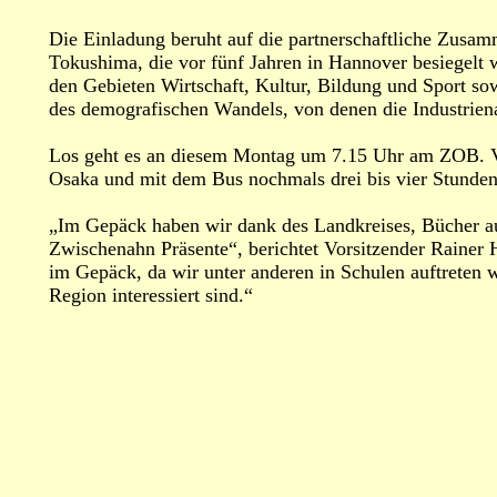
Die Einladung beruht auf die partnerschaftliche Zusa
Tokushima, die vor fünf Jahren in Hannover besiegelt w
den Gebieten Wirtschaft, Kultur, Bildung und Sport s
des demografischen Wandels, von denen die Industrien
Los geht es an diesem Montag um 7.15 Uhr am ZOB. V
Osaka und mit dem Bus nochmals drei bis vier Stunde
„Im Gepäck haben wir dank des Landkreises, Bücher 
Zwischenahn Präsente“, berichtet Vorsitzender Raine
im Gepäck, da wir unter anderen in Schulen auftreten 
Region interessiert sind.“